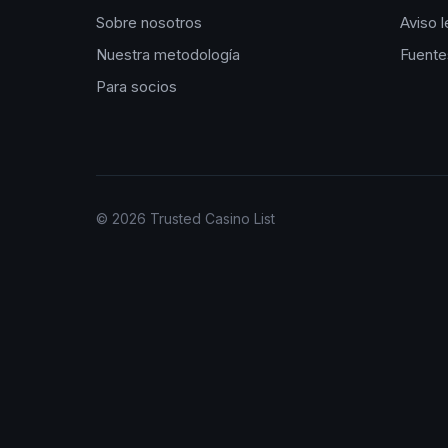
Sobre nosotros
Aviso l
Nuestra metodología
Fuente
Para socios
© 2026 Trusted Casino List