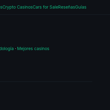
os
Crypto Casinos
Cars for Sale
Reseñas
Guías
dología
·
Mejores casinos