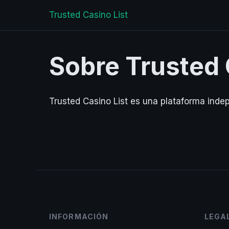
Trusted Casino List
Sobre Trusted 
Trusted Casino List es una plataforma inde
INFORMACIÓN
LEGA