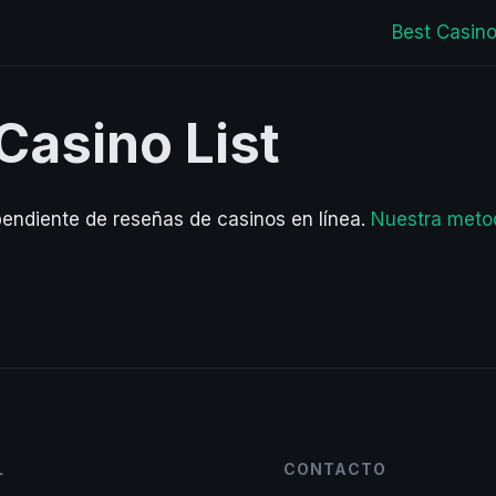
Best Casin
Casino List
pendiente de reseñas de casinos en línea.
Nuestra meto
L
CONTACTO